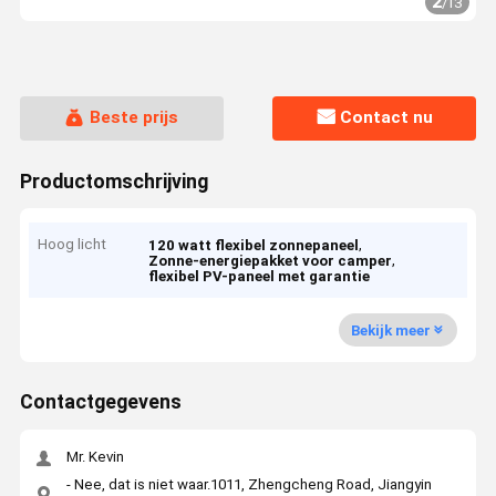
2
/
13
Beste prijs
Contact nu
Productomschrijving
Hoog licht
,
120 watt flexibel zonnepaneel
,
Zonne-energiepakket voor camper
flexibel PV-paneel met garantie
Bekijk meer
Contactgegevens
Mr. Kevin
- Nee, dat is niet waar.1011, Zhengcheng Road, Jiangyin