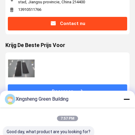
stad, Jiangsu provincie, China 214400
13910511766
Contact nu
Krijg De Beste Prijs Voor
Doorgaan
Xingsheng Green Building
Geadviseerde Producten
7:57 PM
Good day, what product are you looking for?