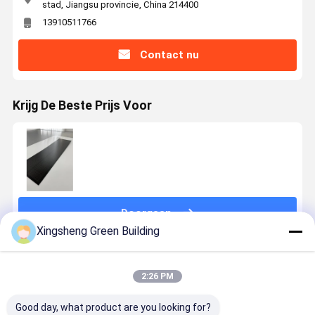
stad, Jiangsu provincie, China 214400
13910511766
Contact nu
Krijg De Beste Prijs Voor
Doorgaan
Xingsheng Green Building
Geadviseerde Producten
2:26 PM
Good day, what product are you looking for?