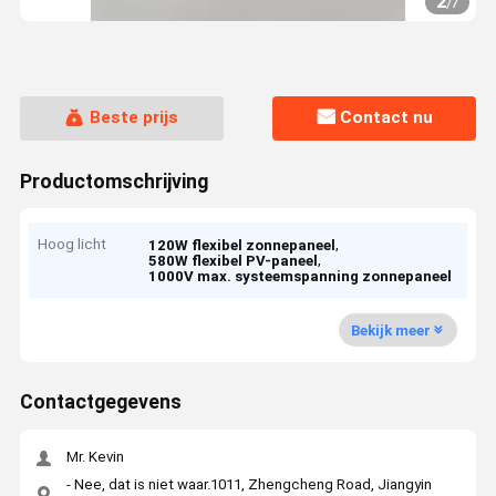
2
/
7
Beste prijs
Contact nu
Productomschrijving
Hoog licht
,
120W flexibel zonnepaneel
,
580W flexibel PV-paneel
1000V max. systeemspanning zonnepaneel
Bekijk meer
Contactgegevens
Mr. Kevin
- Nee, dat is niet waar.1011, Zhengcheng Road, Jiangyin