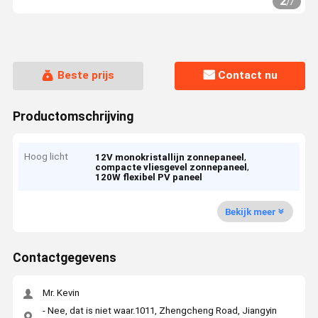
2
/
7
Beste prijs
Contact nu
Productomschrijving
Hoog licht
,
12V monokristallijn zonnepaneel
,
compacte vliesgevel zonnepaneel
120W flexibel PV paneel
Bekijk meer
Contactgegevens
Mr. Kevin
- Nee, dat is niet waar.1011, Zhengcheng Road, Jiangyin