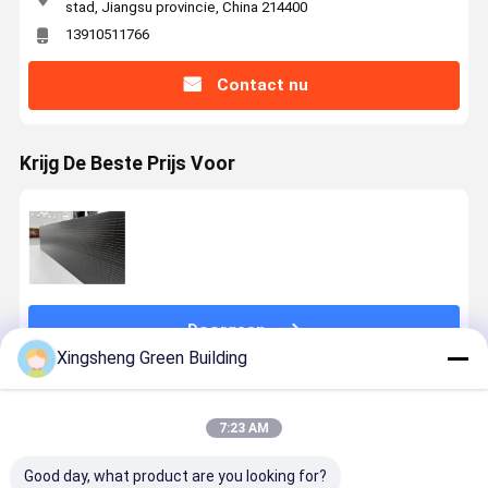
stad, Jiangsu provincie, China 214400
13910511766
Contact nu
Krijg De Beste Prijs Voor
Doorgaan
Xingsheng Green Building
Geadviseerde Producten
7:23 AM
Good day, what product are you looking for?