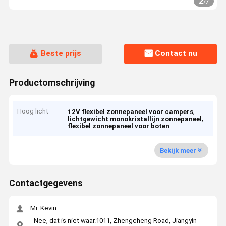
2
/
7
Beste prijs
Contact nu
Productomschrijving
Hoog licht
,
12V flexibel zonnepaneel voor campers
,
lichtgewicht monokristallijn zonnepaneel
flexibel zonnepaneel voor boten
Bekijk meer
Contactgegevens
Mr. Kevin
- Nee, dat is niet waar.1011, Zhengcheng Road, Jiangyin