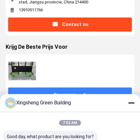
stad, Jiangsu provincie, China 214400
13910511766
Contact nu
Krijg De Beste Prijs Voor
Doorgaan
Xingsheng Green Building
Geadviseerde Producten
7:52 AM
Good day, what product are you looking for?