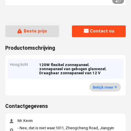
2
/
7
Beste prijs
Contact nu
Productomschrijving
Hoog licht
,
120W flexibel zonnepaneel
,
zonnepaneel van gebogen glasvezel
Draagbaar zonnepaneel van 12 V
Bekijk meer
Contactgegevens
Mr. Kevin
- Nee, dat is niet waar.1011, Zhengcheng Road, Jiangyin