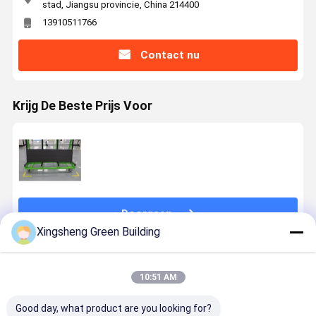
stad, Jiangsu provincie, China 214400
13910511766
Contact nu
Krijg De Beste Prijs Voor
Doorgaan
Xingsheng Green Building
Geadviseerde Producten
10:51 AM
Good day, what product are you looking for?