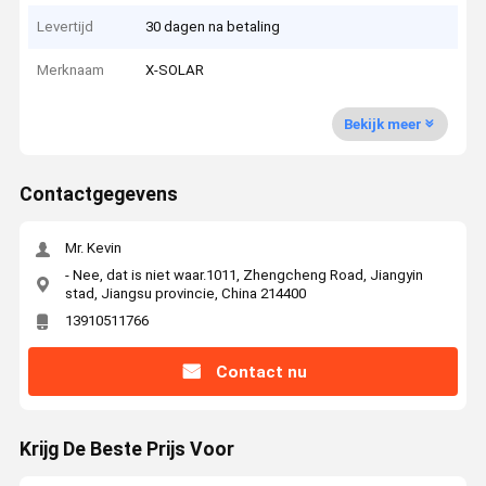
Levertijd
30 dagen na betaling
Merknaam
X-SOLAR
Bekijk meer
Contactgegevens
Mr. Kevin
- Nee, dat is niet waar.1011, Zhengcheng Road, Jiangyin
stad, Jiangsu provincie, China 214400
13910511766
Contact nu
Krijg De Beste Prijs Voor