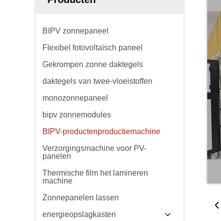
BIPV zonnepaneel
Flexibel fotovoltaïsch paneel
Gekrompen zonne daktegels
daktegels van twee-vloeistoffen
monozonnepaneel
bipv zonnemodules
BIPV-productenproductiemachine
Verzorgingsmachine voor PV-
panelen
Thermische film het lamineren
machine
Zonnepanelen lassen
energieopslagkasten