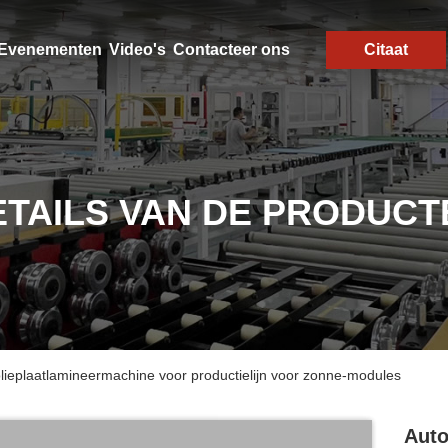
Evenementen
Video's
Contacteer ons
Citaat
ETAILS VAN DE PRODUCT
olieplaatlamineermachine voor productielijn voor zonne-modules
Auto