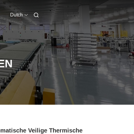
Dutch
EN
matische Veilige Thermische