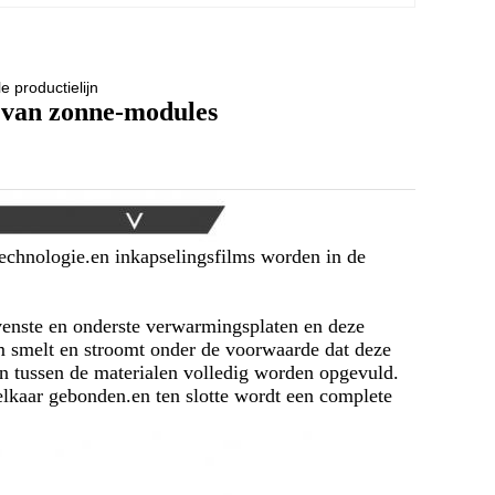
e productielijn
 van zonne-modules
echnologie.en inkapselingsfilms worden in de
venste en onderste verwarmingsplaten en deze
m smelt en stroomt onder de voorwaarde dat deze
n tussen de materialen volledig worden opgevuld.
lkaar gebonden.en ten slotte wordt een complete