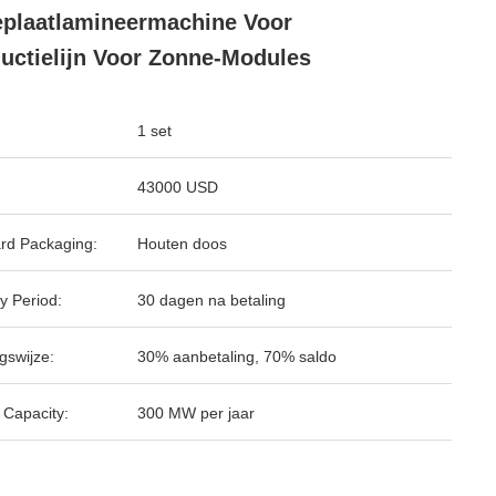
eplaatlamineermachine Voor
uctielijn Voor Zonne-Modules
1 set
43000 USD
rd Packaging:
Houten doos
y Period:
30 dagen na betaling
gswijze:
30% aanbetaling, 70% saldo
 Capacity:
300 MW per jaar