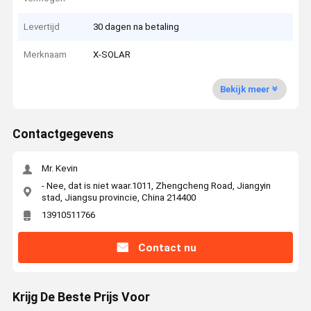
Levertijd
30 dagen na betaling
Merknaam
X-SOLAR
Bekijk meer
Contactgegevens
Mr. Kevin
- Nee, dat is niet waar.1011, Zhengcheng Road, Jiangyin
stad, Jiangsu provincie, China 214400
13910511766
Contact nu
Krijg De Beste Prijs Voor