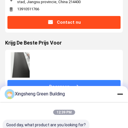
stad, Jiangsu provincie, China 214400
13910511766
Contact nu
Krijg De Beste Prijs Voor
Doorgaan
Xingsheng Green Building
Geadviseerde Producten
12:39 PM
Good day, what product are you looking for?