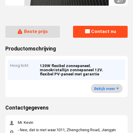
2
/
7
Beste prijs
Contact nu
Productomschrijving
Hoog licht
,
120W flexibel zonnepaneel
,
monokristallijn zonnepaneel 12V
flexibel PV-paneel met garantie
Bekijk meer
Contactgegevens
Mr. Kevin
- Nee, dat is niet waar.1011, Zhengcheng Road, Jiangyin