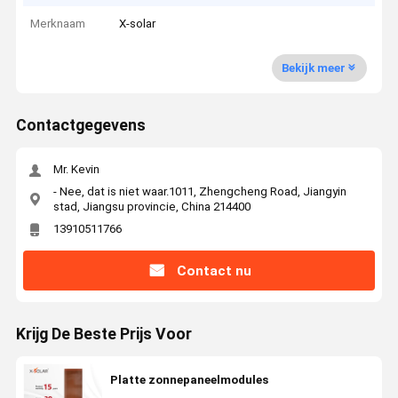
Merknaam
X-solar
Bekijk meer
Contactgegevens
Mr. Kevin
- Nee, dat is niet waar.1011, Zhengcheng Road, Jiangyin
stad, Jiangsu provincie, China 214400
13910511766
Contact nu
Krijg De Beste Prijs Voor
Platte zonnepaneelmodules