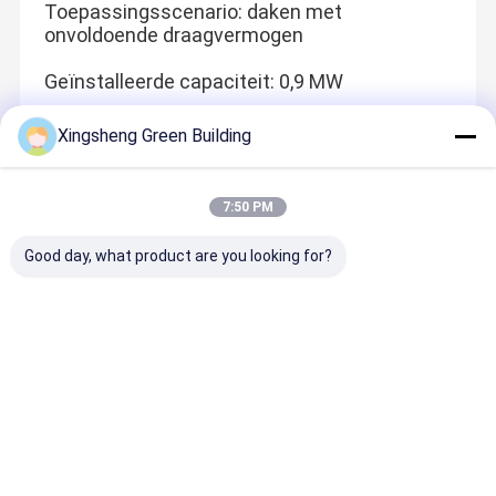
Toepassingsscenario: daken met
onvoldoende draagvermogen
Geïnstalleerde capaciteit: 0,9 MW
Xingsheng Green Building
Aanbevolen Producten
7:50 PM
Good day, what product are you looking for?
Beste prijs
Beste prijs
Beste prijs
Beste pri