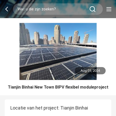
Aug 01, 2024
Tianjin Binhai New Town BIPV flexibel moduleproject
Locatie van het project: Tianjin Binhai