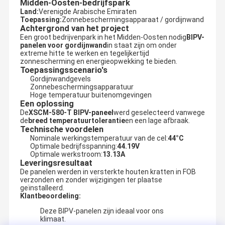
Midden-Oosten-bedrijfspark
Land:
Verenigde Arabische Emiraten
Toepassing:
Zonnebeschermingsapparaat / gordijnwand
Achtergrond van het project
Een groot bedrijvenpark in het Midden-Oosten nodig
BIPV-
panelen voor gordijnwand
in staat zijn om onder
extreme hitte te werken en tegelijkertijd
zonnescherming en energieopwekking te bieden.
Toepassingsscenario's
Gordijnwandgevels
Zonnebeschermingsapparatuur
Hoge temperatuur buitenomgevingen
Een oplossing
De
XSCM-580-T BIPV-paneel
werd geselecteerd vanwege
de
breed temperatuurtolerantie
en een lage afbraak.
Technische voordelen
Nominale werkingstemperatuur van de cel:
44°C
Optimale bedrijfsspanning:
44.19V
Optimale werkstroom:
13.13A
Leveringsresultaat
De panelen werden in versterkte houten kratten in FOB
verzonden en zonder wijzigingen ter plaatse
geïnstalleerd.
Klantbeoordeling:
Deze BIPV-panelen zijn ideaal voor ons
klimaat.