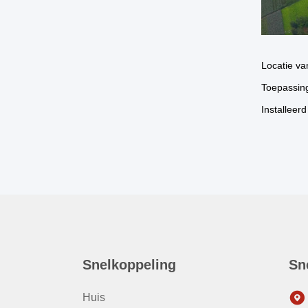
Locatie va
Toepassing
Installeer
Snelkoppeling
Sn
Huis