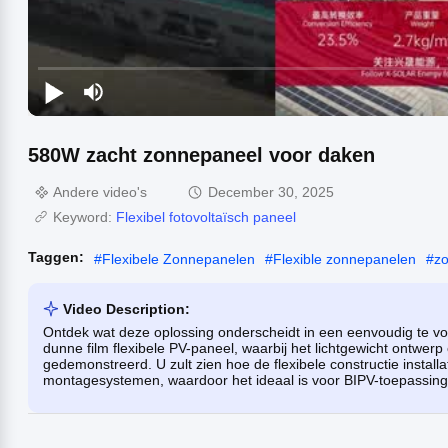
580W zacht zonnepaneel voor daken
Andere video's
December 30, 2025
Keyword:
Flexibel fotovoltaïsch paneel
Taggen:
#
Flexibele Zonnepanelen
#
Flexible zonnepanelen
#
zo
Video Description:
Ontdek wat deze oplossing onderscheidt in een eenvoudig te vol
dunne film flexibele PV-paneel, waarbij het lichtgewicht ontwe
gedemonstreerd. U zult zien hoe de flexibele constructie insta
montagesystemen, waardoor het ideaal is voor BIPV-toepassinge