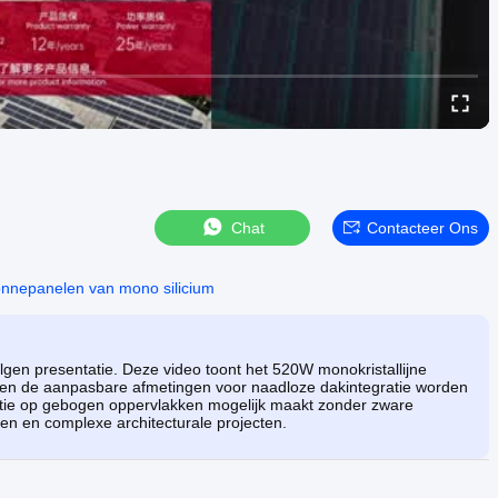
Chat
Contacteer Ons
nnepanelen van mono silicium
gen presentatie. Deze video toont het 520W monokristallijne
rp en de aanpasbare afmetingen voor naadloze dakintegratie worden
llatie op gebogen oppervlakken mogelijk maakt zonder zware
n en complexe architecturale projecten.