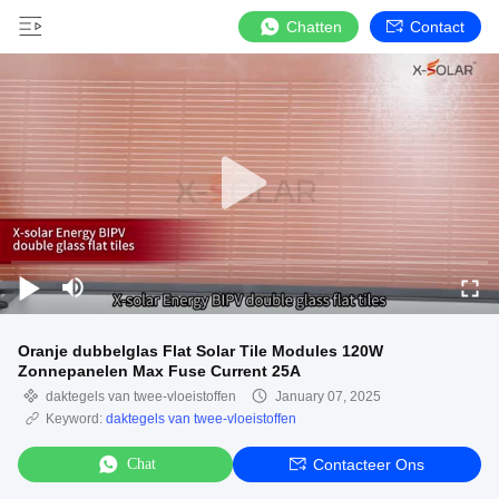
Chatten
Contact
Oranje dubbelglas Flat Solar Tile Modules 120W
Zonnepanelen Max Fuse Current 25A
daktegels van twee-vloeistoffen
January 07, 2025
Keyword:
daktegels van twee-vloeistoffen
Chat
Contacteer Ons