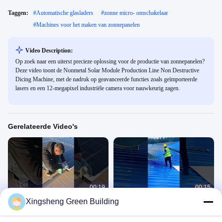
Taggen:
#
Automatische glasladers
#
zonne micro- omschakelaar
#
Machines voor het maken van zonnepanelen
Video Description:
Op zoek naar een uiterst precieze oplossing voor de productie van zonnepanelen?
Deze video toont de Nonmetal Solar Module Production Line Non Destructive
Dicing Machine, met de nadruk op geavanceerde functies zoals geïmporteerde
lasers en een 12-megapixel industriële camera voor nauwkeurig zagen.
Gerelateerde Video's
00:19
00:15
Xingsheng Green Building
Wil je het lichtgewicht, maar ben je
Installeer flexibele zonnepanelen in
bang dat het niet sterk genoeg is?
slechts 3 minuten – eenvoudig en
snel.
Flexibel Zonnepaneel
Flexibel Zonnepaneel