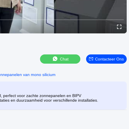
Chat
Contacteer Ons
nnepanelen van mono silicium
el, perfect voor zachte zonnepanelen en BIPV
ties en duurzaamheid voor verschillende installaties.