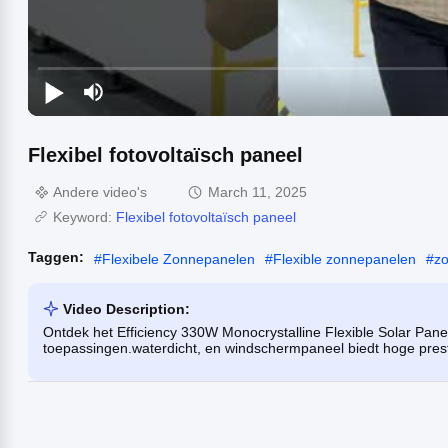
Flexibel fotovoltaïsch paneel
Andere video's
March 11, 2025
Keyword:
Flexibel fotovoltaïsch paneel
Taggen:
#
Flexibele Zonnepanelen
#
Flexible zonnepanelen
#
zo
Video Description:
Ontdek het Efficiency 330W Monocrystalline Flexible Solar Pan
toepassingen.waterdicht, en windschermpaneel biedt hoge presta