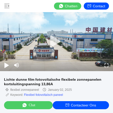
Chatten
Contact
Lichte dunne film fotovoltaïsche flexibele zonnepanelen
kortsluitingspanning 13,86A
flexibel zonnepaneel
January 02, 2025
Keyword:
Flexibel fotovoltaïsch paneel
Chat
Contacteer Ons